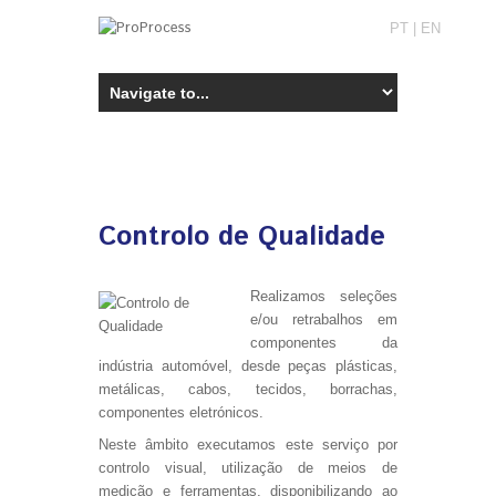
PT
|
EN
Controlo de Qualidade
Realizamos seleções
e/ou retrabalhos em
componentes da
indústria automóvel, desde peças plásticas,
metálicas, cabos, tecidos, borrachas,
componentes eletrónicos.
Neste âmbito executamos este serviço por
controlo visual, utilização de meios de
medição e ferramentas, disponibilizando ao