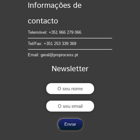
Informações de
contacto
Telemóvel: +351 966 279 066
Tel/Fax: +351 253 339 369
Email:
geral@proprocess.pt
Newsletter