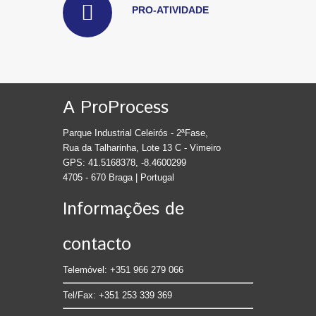
PRO-ATIVIDADE
A ProProcess
Parque Industrial Celeirós - 2ªFase,
Rua da Talharinha, Lote 13 C - Vimeiro
GPS: 41.5168378, -8.4600299
4705 - 670 Braga | Portugal
Informações de
contacto
Telemóvel: +351 966 279 066
Tel/Fax: +351 253 339 369